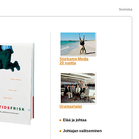
Svenska
Storkamp Media
20 vuotta
Uranuurtajat
Elää ja johtaa
Johtajan valitseminen