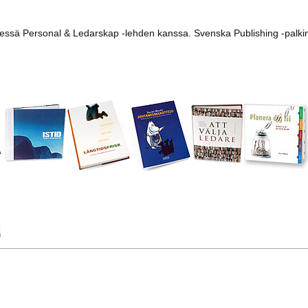
dessä Personal & Ledarskap -lehden kanssa. Svenska Publishing -palk