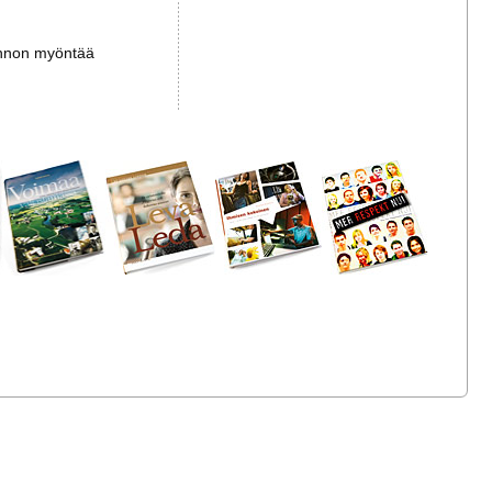
innon myöntää