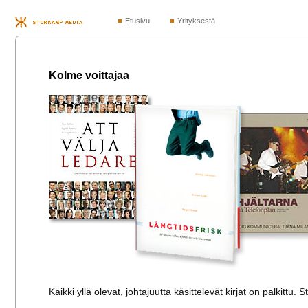
Etusivu
Yrityksestä
Kolme voittajaa
Kaikki yllä olevat, johtajuutta käsittelevät kirjat on palkitt