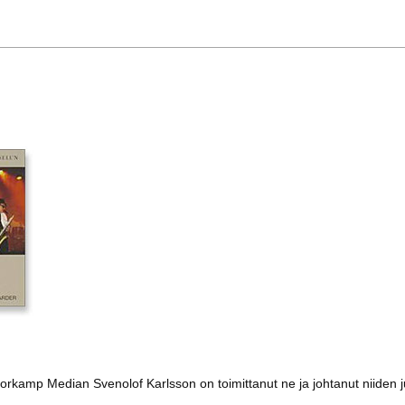
u. Storkamp Median Svenolof Karlsson on toimittanut ne ja johtanut niiden 