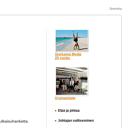
Svenska
Storkamp Media
20 vuotta
Uranuurtajat
Elää ja johtaa
Johtajan valitseminen
julkaisuhanketta.