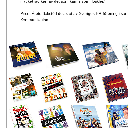
mycket jag kan av det som känns som floskler.”
Priset Årets Bokstöd delas ut av Sveriges HR-förening i s
Kommunikation.