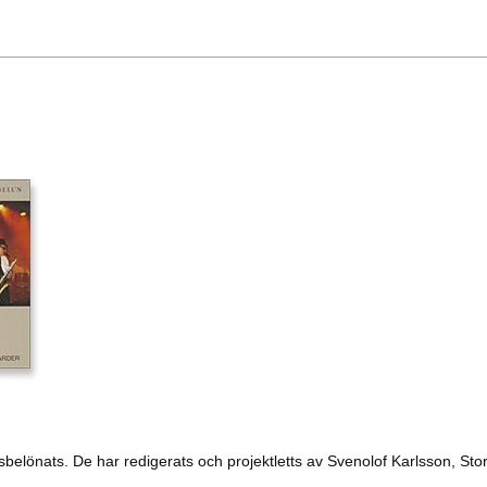
belönats. De har redigerats och projektletts av Svenolof Karlsson, St