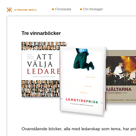
Förstasida
Om företaget
Tre vinnarböcker
Ovanstående böcker, alla med ledarskap som tema, har pris