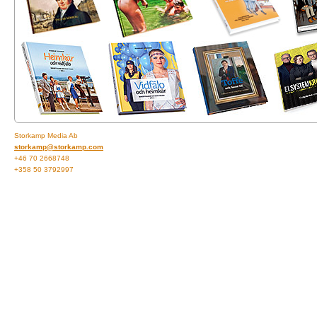
Storkamp Media Ab
storkamp@storkamp.com
+46 70 2668748
+358 50 3792997