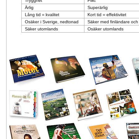
Trygghet
Plikt
Ärlig
Superärlig
Lång tid = kvalitet
Kort tid = effektivitet
Osäker i Sverige, nedtonad
Säker med finländare och 
Säker utomlands
Osäker utomlands