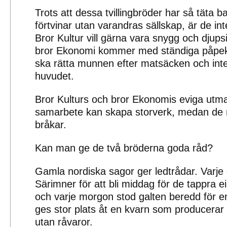
Trots att dessa tvillingbröder har så täta 
förtvinar utan varandras sällskap, är de int
Bror Kultur vill gärna vara snygg och djups
bror Ekonomi kommer med ständiga påpe
ska rätta munnen efter matsäcken och inte
huvudet.
Bror Kulturs och bror Ekonomis eviga utman
samarbete kan skapa storverk, medan de
bråkar.
Kan man ge de två bröderna goda råd?
Gamla nordiska sagor ger ledtrådar. Varje
Särimner för att bli middag för de tappra ei
och varje morgon stod galten beredd för en
ges stor plats åt en kvarn som producerar 
utan råvaror.