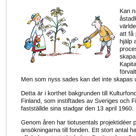
Kan n
åstad
världe
att få
hjälp 
proce
skapa
Kapita
förval
Men som nyss sades kan det inte skapas u
Detta är i korthet bakgrunden till Kulturfo
Finland, som instiftades av Sveriges och F
fastställde sina stadgar den 13 april 1960.
Genom åren har tiotusentals projektidéer p
ansökningarna till fonden. Ett stort antal h