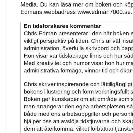
Media. Du kan läsa mer om boken och köp
Edmans webbadress www.edman7000.se.
En tidsforskares kommentar
Chris Edman presenterar i den här boken 
viktigt perspektiv på tiden. Chris är väl ins
administration, överfulla skrivbord och pa
Hon visar var tidsläckage finns och hur s
Med kreativitet och humor visar hon hur ma
administrativa förmåga, vinner tid och ökar s
Chris skriver inspirerande och lättillgänglig
bokens illustrering och form verkningsfullt 
Boken ger kunskaper om ett område som sä
man arrangerar den egna arbetsplatsen så
både med ens arbetsuppgifter och person
hjälper oss att avslöja tidstjuvarna och ska
dem att återkomma, vilket förbättrar tjäns