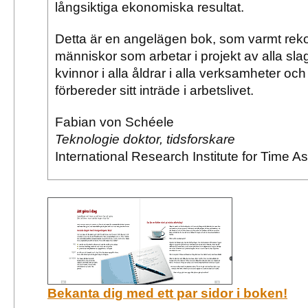
långsiktiga ekonomiska resultat.
Detta är en angelägen bok, som varmt re
människor som arbetar i projekt av alla slag
kvinnor i alla åldrar i alla verksamheter oc
förbereder sitt inträde i arbetslivet.
Fabian von Schéele
Teknologie doktor, tidsforskare
International Research Institute for Time 
Bekanta dig med ett par sidor i boken!