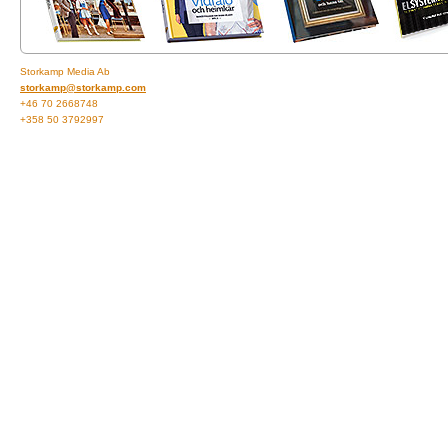
Storkamp Media Ab
storkamp@storkamp.com
+46 70 2668748
+358 50 3792997