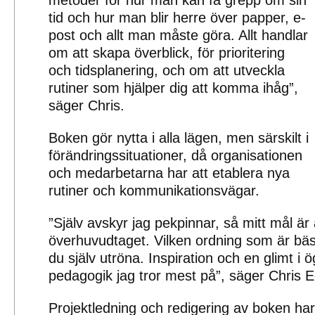
metoder för hur man kan få grepp om sin
tid och hur man blir herre över papper, e-
post och allt man måste göra. Allt handlar
om att skapa överblick, för prioritering
och tidsplanering, och om att utveckla
rutiner som hjälper dig att komma ihåg”,
säger Chris.
Boken gör nytta i alla lägen, men särskilt i
förändringssituationer, då organisationen
och medarbetarna har att etablera nya
rutiner och kommunikationsvägar.
”Själv avskyr jag pekpinnar, så mitt mål är
överhuvudtaget. Vilken ordning som är bäst
du själv utröna. Inspiration och en glimt i 
pedagogik jag tror mest på”, säger Chris 
Projektledning och redigering av boken ha