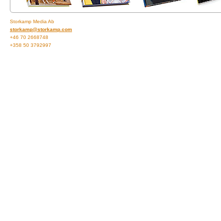
Storkamp Media Ab
storkamp@storkamp.com
+46 70 2668748
+358 50 3792997