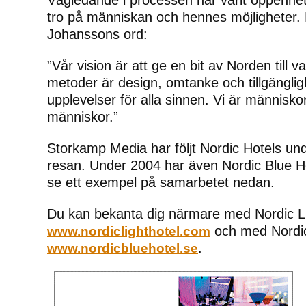
Vägledande i processen har varit öppenhe
tro på människan och hennes möjligheter
Johanssons ord:
”Vår vision är att ge en bit av Norden till v
metoder är design, omtanke och tillgänglig
upplevelser för alla sinnen. Vi är människ
människor.”
Storkamp Media har följt Nordic Hotels und
resan. Under 2004 har även Nordic Blue Ho
se ett exempel på samarbetet nedan.
Du kan bekanta dig närmare med Nordic Li
och med Nordic
www.nordiclighthotel.com
.
www.nordicbluehotel.se