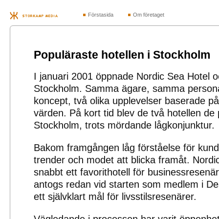
Förstasida
Om företaget
Populäraste hotellen i Stockholm
I januari 2001 öppnade Nordic Sea Hotel oc
Stockholm. Samma ägare, samma personal
koncept, två olika upplevelser baserade på
värden. På kort tid blev de två hotellen de 
Stockholm, trots mördande lågkonjunktur.
Bakom framgången låg förståelse för kunde
trender och modet att blicka framåt. Nordi
snabbt ett favorithotell för businessresenär
antogs redan vid starten som medlem i De
ett självklart mål för livsstilsresenärer.