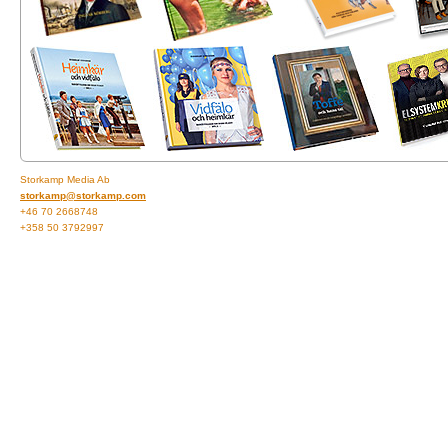
Storkamp Media Ab
storkamp@storkamp.com
+46 70 2668748
+358 50 3792997