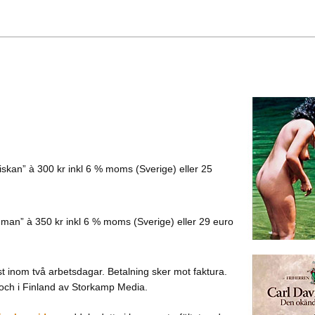
kan” à 300 kr inkl 6 % moms (Sverige) eller 25
man” à 350 kr inkl 6 % moms (Sverige) eller 29 euro
t inom två arbetsdagar. Betalning sker mot faktura.
och i Finland av Storkamp Media.