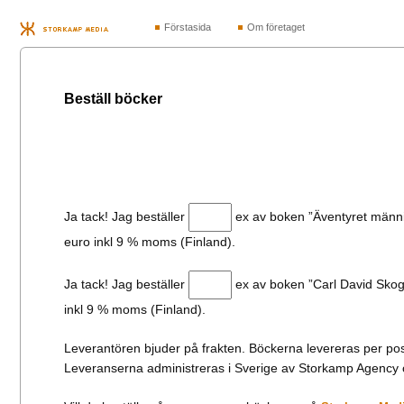
Förstasida
Om företaget
Beställ böcker
Ja tack! Jag beställer
ex av boken ”Äventyret männis
euro inkl 9 % moms (Finland).
Ja tack! Jag beställer
ex av boken ”Carl David Skog
inkl 9 % moms (Finland).
Leverantören bjuder på frakten. Böckerna levereras per pos
Leveranserna administreras i Sverige av Storkamp Agency 