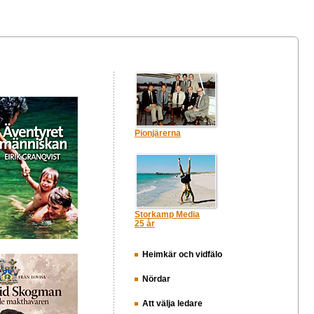
Pionjärerna
Storkamp Media
25 år
Heimkär och vidfälo
Nördar
Att välja ledare