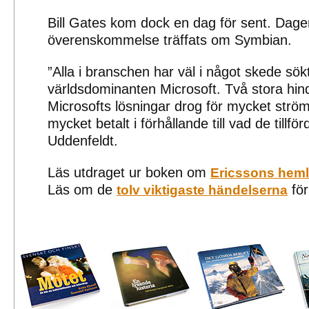
Bill Gates kom dock en dag för sent. Dag
överenskommelse träffats om Symbian.
”Alla i branschen har väl i något skede s
världsdominanten Microsoft. Två stora hind
Microsofts lösningar drog för mycket ström 
mycket betalt i förhållande till vad de tillfö
Uddenfeldt.
Läs utdraget ur boken om
Ericssons heml
Läs om de
för
tolv viktigaste händelserna