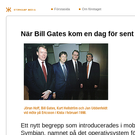
Förstasida
Om företaget
När Bill Gates kom en dag för sent
Ett nytt begrepp som introducerades i mob
Symbian, namnet på det operativsystem fö