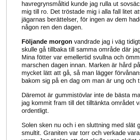
havregrynsmåltid kunde jag rulla ut sovsäc
mig till ro. Det tröstade mig i alla fall litet
jägarnas berättelser, för ingen av dem hade
någon ren den dagen.
Följande morgon
vandrade jag i väg tidigt
skulle gå tillbaka till samma område där ja
Mina fötter var emellertid svullna och ömm
marschen dagen innan. Marken är hård på
mycket lätt att gå, så man lägger förvåna
bakom sig på en dag om man är ung och t
Däremot är gummistövlar inte de bästa m
jag kommit fram till det tilltänkta området 
ordentligt.
Solen sken nu och i en sluttning med slät 
smultit. Graniten var torr och verkade var