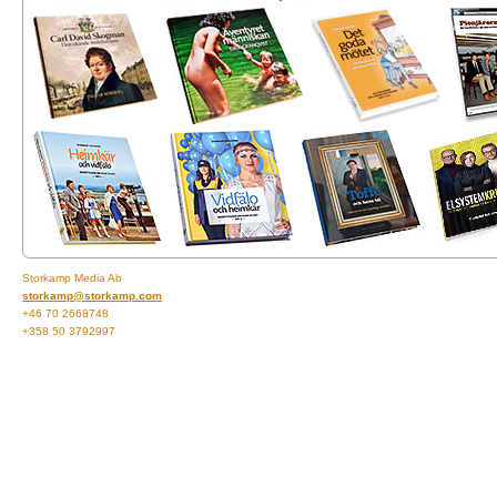
Storkamp Media Ab
storkamp@storkamp.com
+46 70 2668748
+358 50 3792997