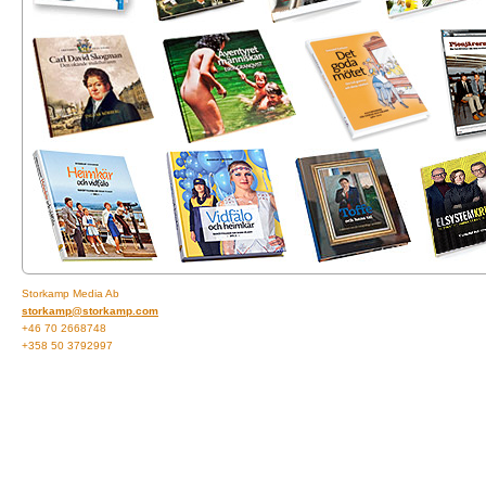
Storkamp Media Ab
storkamp@storkamp.com
+46 70 2668748
+358 50 3792997